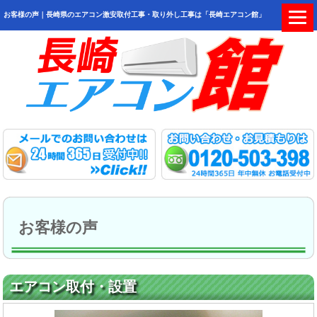
お客様の声｜長崎県のエアコン激安取付工事・取り外し工事は「長崎エアコン館」
お客様の声
エアコン取付・設置