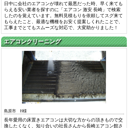
日中に会社のエアコンが壊れて最悪だった時、早く来ても
らえる安い業者を探すのに「エアコン 激安 長崎」で検索
したのを覚えています。無料見積もりを依頼してスグ来て
もらえたこと、最適な機種をお安く提案しくれたことで、
工事までとてもスムーズな対応で、大変助かりました！
エアコンクリーニング
島原市 H様
長年愛用の床置きエアコンは大切な方からの頂きもので交
換したくなく、知り合いの社長さんから長崎エアコン館さ