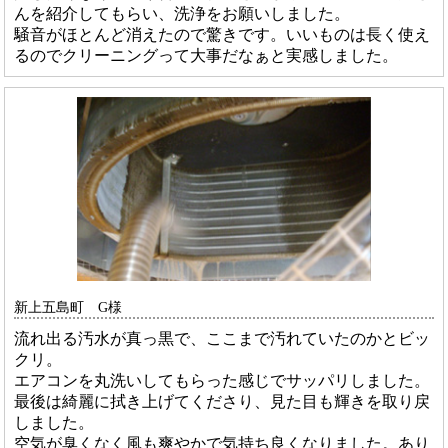
んを紹介してもらい、洗浄をお願いしました。
騒音がほとんど消えたので驚きです。いいものは長く使え
るのでクリーニングって大事だなぁと実感しました。
新上五島町 G様
流れ出る汚水が真っ黒で、ここまで汚れていたのかとビッ
クリ。
エアコンを丸洗いしてもらった感じでサッパリしました。
最後は綺麗に拭き上げてくださり、見た目も輝きを取り戻
しました。
空気が臭くなく風も爽やかで気持ち良くなりました。あり